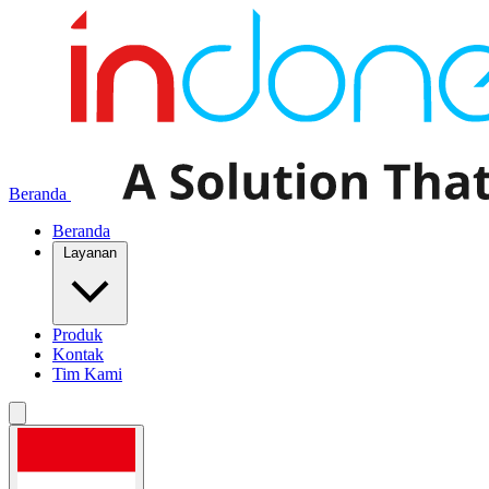
Beranda
Beranda
Layanan
Produk
Kontak
Tim Kami