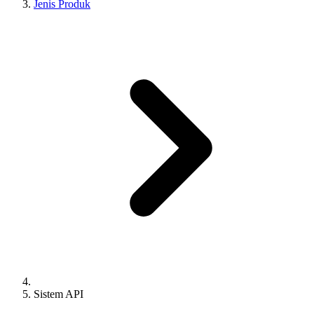
Jenis Produk
Sistem API