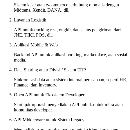
Sistem kasir atau e-commerce terhubung otomatis dengan
Midtrans, Xendit, DANA, dll.
Layanan Logistik
API untuk tracking resi, ongkir, dan status pengiriman dari
JNE, TIKI, POS, dll.
Aplikasi Mobile & Web
Backend API untuk aplikasi booking, marketplace, atau sosial
media.
Data Sharing antar Divisi / Sistem ERP
Sinkronisasi data antar sistem internal perusahaan, seperti HR,
Finance, dan Inventory.
Open API untuk Ekosistem Developer
Startup/korporasi menyediakan API publik untuk mitra atau
komunitas developer.
API Middleware untuk Sistem Legacy
Menyediakan antarmuka modern untuk sistem lama yang