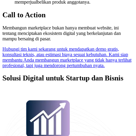
memperjualbelikan produk anggotanya.
Call to Action
Membangun marketplace bukan hanya membuat website, ini
tentang menciptakan ekosistem digital yang berkelanjutan dan
mampu bersaing di pasar.
Hubungi tim kami sekarang untuk mendapatkan demo gratis,
konsultasi teknis, atau estimasi biaya sesuai kebutuhan. Kami siap
membantu Anda membangun marketplace yang tidak hanya terlihat
profesional, tapi juga mendorong pertumbuhan nyata.
Solusi Digital untuk Startup dan Bisnis