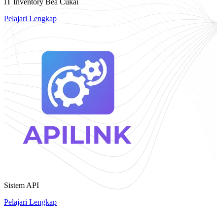
IT Inventory Bea Cukai
Pelajari Lengkap
Sistem API
Pelajari Lengkap