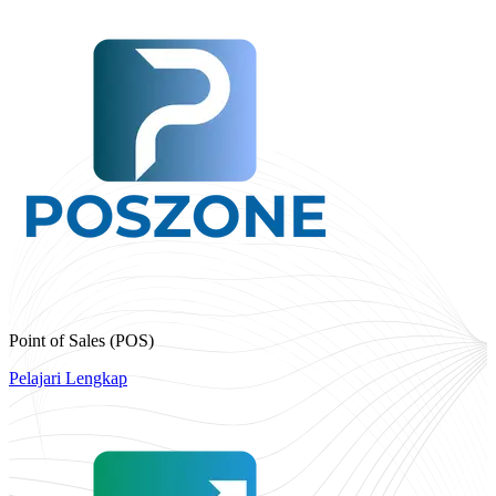
Point of Sales (POS)
Pelajari Lengkap