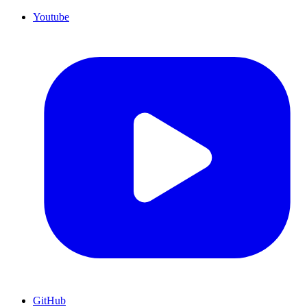
Youtube
GitHub