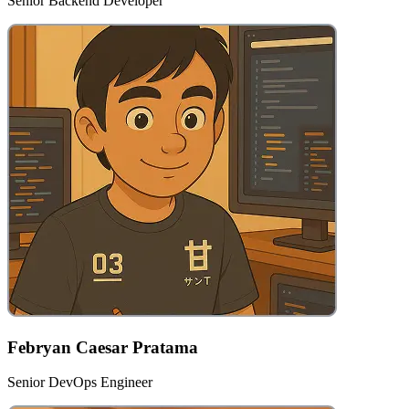
Senior Backend Developer
Febryan Caesar Pratama
Senior DevOps Engineer