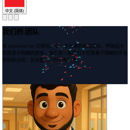
中文 (简体)
我们的
团队
在 IndonesiaCore 的背后，是一支充满热情的团队，怀揣远大
的愿景与明确的使命。我们是一家致力于打造易于理解的平台
的科技公司，旨在助力您的业务增长。